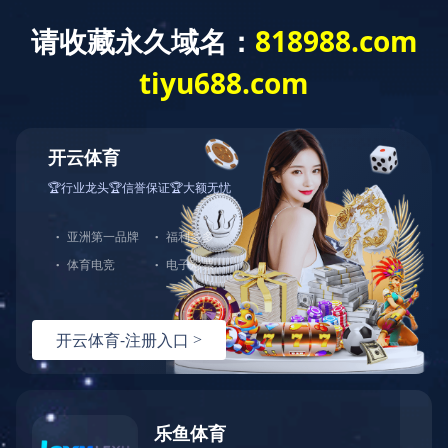
华体会官方网页版
今天是
欢迎访问华体会官方网页版-华体会(中国) 网站！