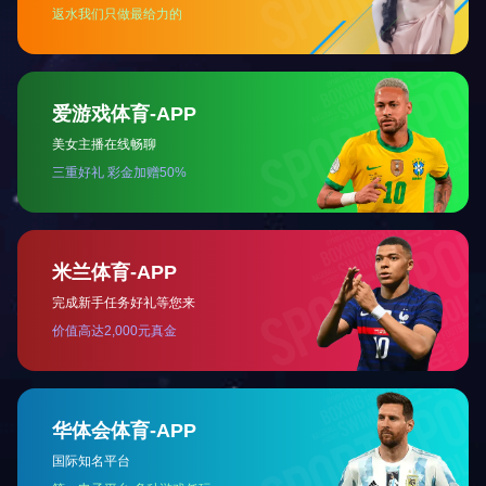
梳理问题，建台账、明责任、定时限，确保整改落实，
改”与中心工作相结合，转化成果为动力，围绕目标担
实主体与监督责任，加强干部教育管理监督，紧盯重点，
进全面从严治党。
把本文分享给您的朋友：
上一篇：
华体会官方网页版-华体会(中国) 持续开展结对帮创活动
下一篇：
集团党委召开巡察整改专题组织生活会
集团