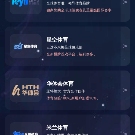
企业理念
文化活动
集团视频
公司宗旨
：投资现在、建设未来
管理方针
：科学规范、务实创新
经营战略
：打造郑州建投品牌、创建知名投资公司