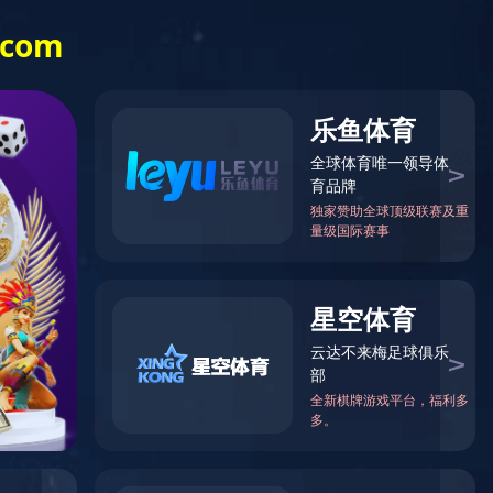
手机版
党的建设
华体会官方
平安建设
人力资源
网页版