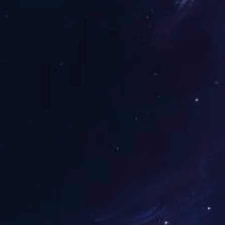
当漱玉词的清
限公司、郑州
郑州首发的艺术

集团新闻
华体会官
1月19日至
组织党员先锋
部、机关二支

集团新闻
市政工程建设中心圆满完成2025年度
根据郑州市道路交通安全畅通和城市精细化管理工作安排
务清单中有10条道路由我公司投资建设，任务数量位列