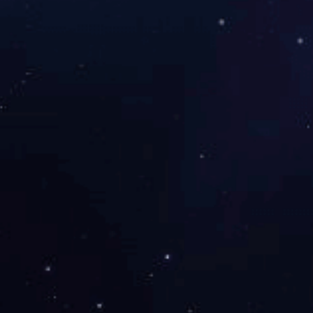

集团新闻
华体会官
为进一步规范
部组织华体会
各部门、各项

集团新闻
华体会
华体会官方网页版-华体会(中国)