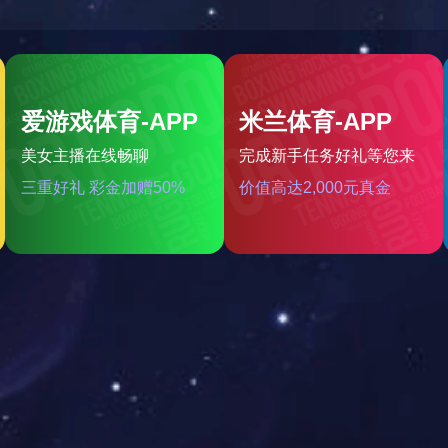
网页版-华体会(中国) 召开2025年度组织生活会
午，华体会官方网页版-华体会(中国) 党委在正商环湖国际17楼会议室召开
并作点评，建投集团党委书记、董事长汪洋同志主持会议，公司党委班子
”制度，持续强化理论武装。会议通报了中央八项

2026-04-07

486
方网页版-华体会(中国) 召开2025年度基层党支
午，华体会官方网页版-华体会(中国) 2025年度基层党支部书记（负责人）
员、副总经理王韶亮到会指导并作点评，公司党委书记、董事长汪洋主持
）及党员、党外人士、群众代表参会。会议以述

2026-03-12

626
｜晤见·李清照：一场跨越千年的国风之约