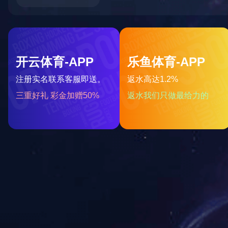
华体会官方
3月26日上
同志到会指导
实“第一议题

集团新闻
华体会官
3月11日下
投集团党委委
书记（负责人

集团新闻
建投文创