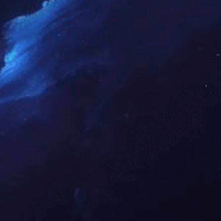
国风盛宴即将在郑州拉开帷幕。由河南启旸文化发展有
有限公司设计投资布展的“晤见·李清照”国风艺术展，作为
全防线
方网页版-华体会(中国) 闻令而动，迅速启动应急预案，
作，全力保障城市交通顺畅和居民出行安全。机关一支
项工作作为当年的省重点民生实事由市政府督察督办。任
的统一领导下，市政工程建设中心统筹协调，定期督导，