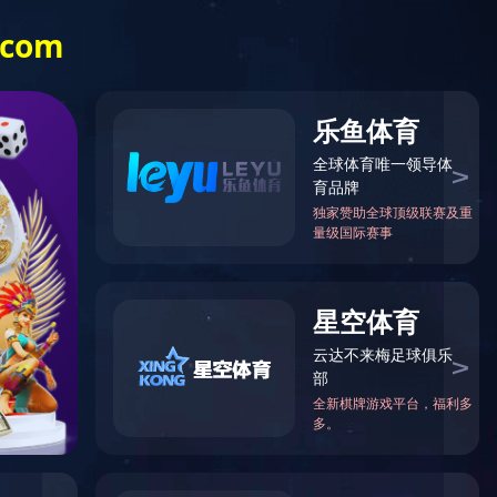
手机版
党的建设
华体会官方
平安建设
人力资源
网页版