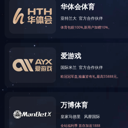
融资业务
公益性业务
经营性业务
招
特事特办、创造速度奇迹 --洛达路（中原路-颖
洛达路（中原路-颖河路）完工通车
宝溪路和少林路道路工程竣工验收会顺利召开
王寨街（长兴路-金杯路）道路工程竣工验收会
芦庄路荣获河南省市政工程金杯奖
龙门路道路工程竣工验收会议顺利召开
郑航北路（连云路-通站路)等7条道路绿化工程
田园路和渠东路道路工程竣工验收会顺利召开