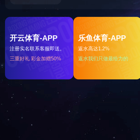
西站路道路工程顺利通过竣工验收
三全路西延工程跨贾鲁河大桥顺利合龙
我市首条海绵城市市政道路顺利通过竣工验收
集团市政道路验收移交工作实现良好开局
华
华体会官方网页版-华体会(中国)
地址：河南省郑州市郑东新区平安大道189号
邮编：450046
电话：0371-67188871