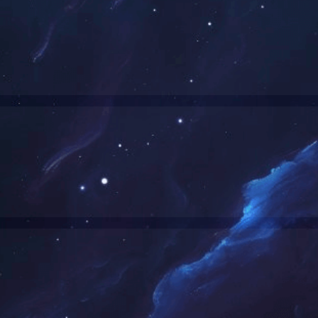
投标业务
河路）绿化工程完工
顺利召开
竣工验收会议顺利召开