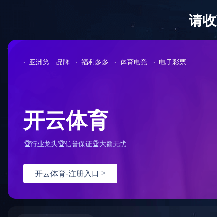
华体会官方网页版
今天是
欢迎访问华体会官方网页版-华体会(中国) 网站！