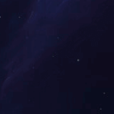
化，健全应急响应机制，常态化开展志愿服务活动，主
奉献社会中展现国企担当，为城市高质量发展贡献更多力