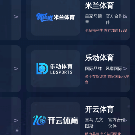
华体会(中国)
>
华体会官方网页版
>
子华体会官方网页版
路
86
令，保障就是责任。按照华体会官方网页版-
干部及职工志愿者开展“扫雪除冰保畅通”志愿