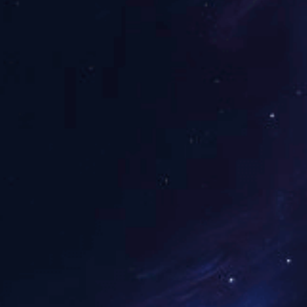
众人无惧寒冷、齐心协力，忙碌的身姿
命”的国企本色，用实干担当将“我为群众办