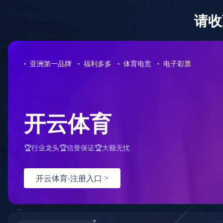
华体会官方网页版
今天是
欢迎访问华体会官方网页版-华体会(中国) 网站！