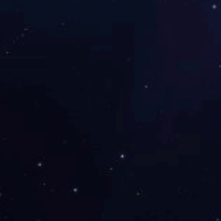
把本文分享给您的朋友：
上一篇：
以“练”促防，筑牢安全防线——紫藤置业组
下一篇：
没有了！
华体会官方网页版-华体会(中国)
地址：河南省郑州市郑东新区平安大道189号
邮编：450046