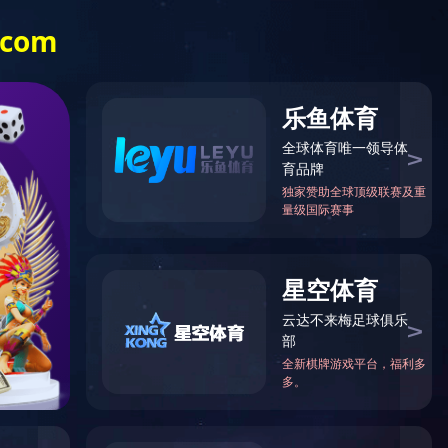
手机版
党的建设
华体会官方
平安建设
人力资源
网页版