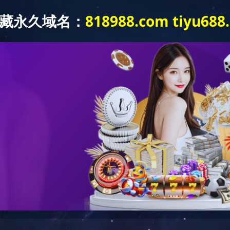
华体会官方
华体会官方
集团概况
业务工作
网页版-华
网页版
体会(中国)