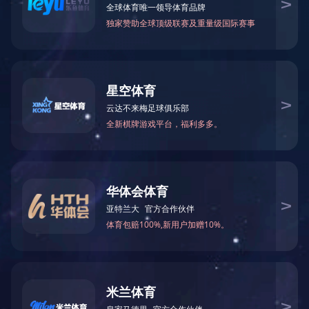
子公司
河南省明喆建投实业有限公司
郑州国家中心城市产业发展基金股份有限公司
郑州涌智基金管理有限公司
河南涌泉资产管理有限公司
郑州盛之荣置业有限公司
郑州紫藤公馆置业有限公司
郑州赫喆文化传播有限公司
郑州市房地产交易中心