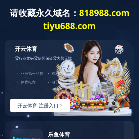
华体会官方网页版
今天是
欢迎访问华体会官方网页版-华体会(中国) 网站！